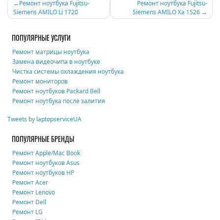
Навигация
Ремонт ноутбука Fujitsu-
Ремонт ноутбука Fujitsu-
Siemens AMILO Li 1720
Siemens AMILO Xa 1526
по
записям
ПОПУЛЯРНЫЕ УСЛУГИ
Ремонт матрицы ноутбука
Замена видеочипа в ноутбуке
Чистка системы охлаждения ноутбука
Ремонт мониторов
Ремонт ноутбуков Packard Bell
Ремонт ноутбука после залития
Tweets by laptopserviceUA
ПОПУЛЯРНЫЕ БРЕНДЫ
Ремонт Apple/Mac Book
Ремонт ноутбуков Asus
Ремонт ноутбуков HP
Ремонт Acer
Ремонт Lenovo
Ремонт Dell
Ремонт LG