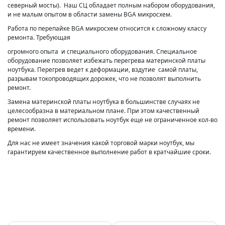
северный мосты). Наш СЦ обладает полным набором оборудования,
и не малым опытом в области замены BGA микросхем.
Работа по перепайке BGA микросхем относится к сложному классу
ремонта. Требующая
огромного опыта и специального оборудования. Специальное
оборудование позволяет избежать перегрева материнской платы
ноутбука. Перегрев ведет к деформации, вздутие самой платы,
разрывам токопроводящих дорожек, что не позволят выполнить
ремонт.
Замена материнской платы ноутбука в большинстве случаях не
целесообразна в материальном плане. При этом качественный
ремонт позволяет использовать ноутбук еще не ограниченное кол-во
времени.
Для нас не имеет значения какой торговой марки ноутбук, мы
гарантируем качественное выполнение работ в кратчайшие сроки.