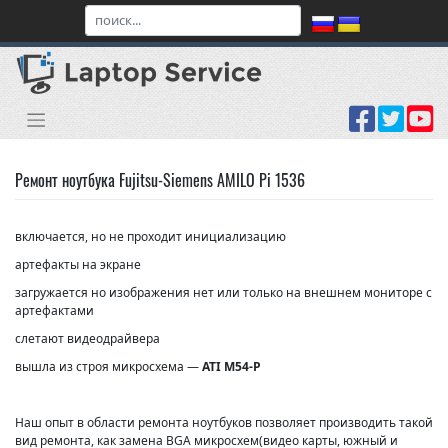
Skip
to
content
Ремонт ноутбука Fujitsu-Siemens AMILO Pi 1536
включается, но не проходит инициализацию
артефакты на экране
загружается но изображения нет или только на внешнем мониторе с
артефактами
слетают видеодрайвера
вышла из строя микросхема —
ATI M54-P
Наш опыт в области ремонта ноутбуков позволяет производить такой
вид ремонта, как замена BGA микросхем(видео карты, южный и