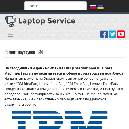
Skip
to
content
Ремонт ноутбуков IBM
На сегодняшний день компания IBM (International Business
Machines) активно развивается в сфере производства ноутбуков.
На данный момент, на Украинском рынке наиболее популярны
линии IBM IdeaPad, Lenovo IdeaPad, IBM ThinkPad, Lenovo ThinkPad.
Продукты компании IBM довольно неплохого качества, и пользуются
определенной популярность на рынке, но, тем не менее, техника
есть техника, и ей свойственно периодически поддаваться
различным сбоям.