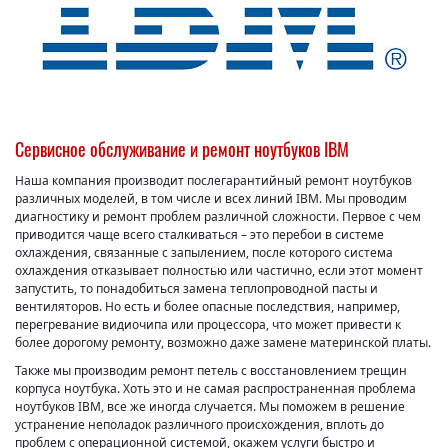
Сервисное обслуживание и ремонт ноутбуков IBM
Наша компания производит послегарантийный ремонт ноутбуков
различных моделей, в том числе и всех линий IBM. Мы проводим
диагностику и ремонт проблем различной сложности. Первое с чем
приводится чаще всего сталкиваться – это перебои в системе
охлаждения, связанные с запылением, после которого система
охлаждения отказывает полностью или частично, если этот момент
запустить, то понадобиться замена теплопроводной пасты и
вентиляторов. Но есть и более опасные последствия, например,
перегревание видиочипа или процессора, что может привести к
более дорогому ремонту, возможно даже замене материнской платы.
Также мы производим ремонт петель с восстановлением трещин
корпуса ноутбука. Хоть это и не самая распространенная проблема
ноутбуков IBM, все же иногда случается. Мы поможем в решение
устранение неполадок различного происхождения, вплоть до
проблем с операционной системой, окажем услуги быстро и