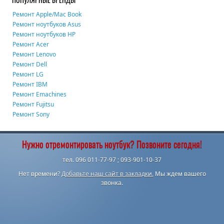
Ремонт Apple/Mac Book
Ремонт ноутбуков Asus
Ремонт ноутбуков HP
Ремонт Acer
Ремонт Lenovo
Ремонт Dell
Ремонт LG
Ремонт IBM
Ремонт Emachines
Ремонт Fujitsu
Ремонт Sony
Нужно отремонтировать ноутбук? Позвоните сегодня!
тел. 096 011-77-97 ; 093-901-10-37
Нет времени?
Добавьте наш сайт в закладки.
Мы ждем вашего
звонка.