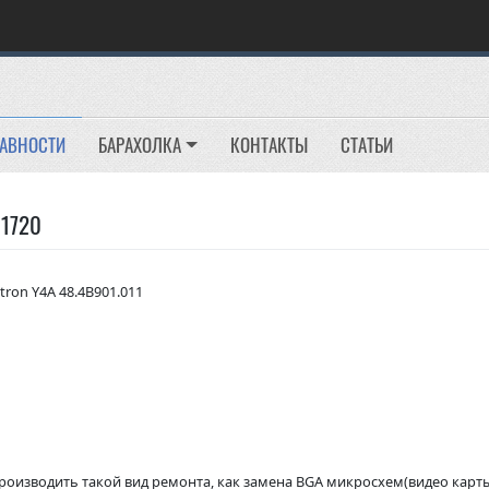
РАВНОСТИ
БАРАХОЛКА
КОНТАКТЫ
СТАТЬИ
 1720
tron Y4A 48.4B901.011
роизводить такой вид ремонта, как замена BGA микросхем(видео карт