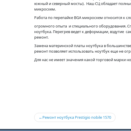
южный и северный мосты). Наш СЦ обладает полны
микросхем.
Работа по перепайке BGA микросхем относится к с
огромного опыта и специального оборудования. С
ноутбука. Перегрев ведет к деформации, вздутие с
ремонт.
Замена материнской платы ноутбука в большинстве
ремонт позволяет использовать ноутбук еще не ог
Для нас не имеет значения какой торговой марки н
Навигация
Ремонт ноутбука Prestigio nobile 1570
по