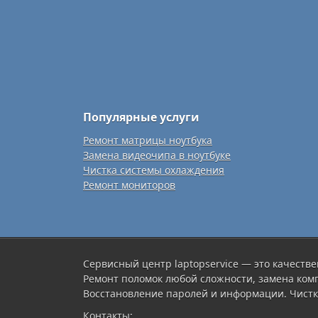
Популярные услуги
Ремонт матрицы ноутбука
Замена видеочипа в ноутбуке
Чистка системы охлаждения
Ремонт мониторов
Сервисный центр laptopservice — это качестве
Ремонт поломок любой сложности, замена ком
Восстановление паролей и информации. Чистк
Контакты: