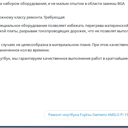
м набором оборудования, и не малым опытом в области замены BGA
ложному классу ремонта. Требующая
пециальное оборудование позволяет избежать перегрева материнской
амой платы, разрывам токопроводящих дорожек, что не позволят выпо
 случаях не целесообразна в материальном плане. При этом качестве
раниченное кол-во времени.
оутбук, мы гарантируем качественное выполнение работ в кратчайшие
Ремонт ноутбука Fujitsu-Siemens AMILO Pi 1