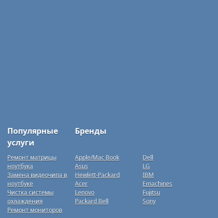
Популярные
Бренды
услуги
Ремонт матрицы
Apple/Mac Book
Dell
ноутбука
Asus
LG
Замена видеочипа в
Hewlett-Packard
IBM
ноутбуке
Acer
Emachines
Чистка системы
Lenovo
Fujitsu
охлаждения
Packard Bell
Sony
Ремонт мониторов