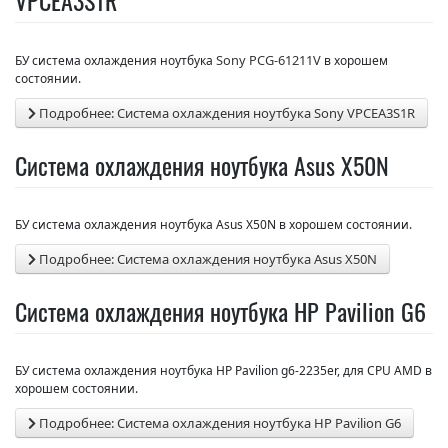
Sony PCG-61211V
БУ система охлаждения ноутбука
в хорошем
состоянии.
Подробнее: Система охлаждения ноутбука Sony VPCEA3S1R
Система охлаждения ноутбука Asus X50N
БУ система охлаждения ноутбука Asus X50N в хорошем состоянии.
Подробнее: Система охлаждения ноутбука Asus X50N
Система охлаждения ноутбука HP Pavilion G6
БУ система охлаждения ноутбука HP Pavilion g6-2235er, для CPU AMD в
хорошем состоянии.
Подробнее: Система охлаждения ноутбука HP Pavilion G6