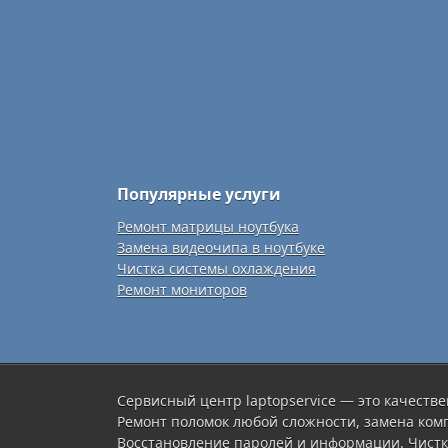
Популярные услуги
Ремонт матрицы ноутбука
Замена видеочипа в ноутбуке
Чистка системы охлаждения
Ремонт мониторов
Сервисный центр laptopservice — это качестве
Ремонт поломок любой сложности, замена ком
Восстановление паролей и информации. Чистк