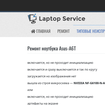
Skip
to
content
ГЛАВНАЯ
РЕМОНТ
ТИПОВЫЕ НЕИСП
Ремонт ноутбука Asus-A6T
включается, но не проходит инициализацию
включается и сразу выключается и так по кругу
загружается но изображения нет
вышла из строя микросхема —
NVIDIA NF-G6100-N-A
или
включается, но не проходит инициализацию
артефакты на экране