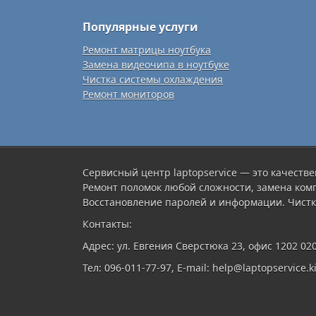
Популярные услуги
Ремонт матрицы ноутбука
Замена видеочипа в ноутбуке
Чистка системы охлаждения
Ремонт мониторов
Сервисный центр laptopservice — это качестве
Ремонт поломок любой сложности, замена ком
Восстановление паролей и информации. Чистк
Контакты:
Адрес: ул. Евгения Сверстюка 23, офис 1202 02
Тел: 096-011-77-97, E-mail: help@laptopservice.ki