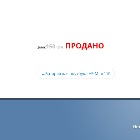
ПРОДАНО
150
Грн.
Цена:
Навигация
Батарея для ноутбука HP Mini 110
по
записям
Не