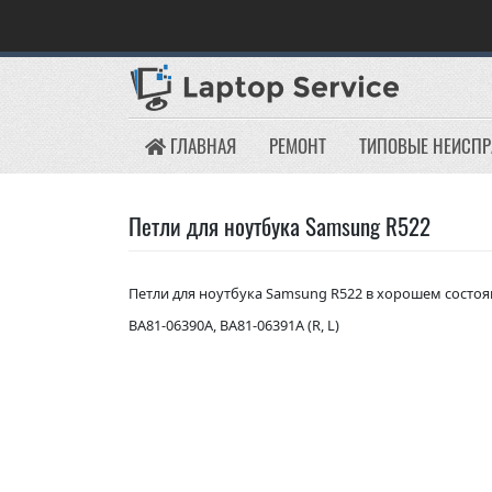
Skip
to
content
ГЛАВНАЯ
РЕМОНТ
ТИПОВЫЕ НЕИСП
Петли для ноутбука Samsung R522
Петли для ноутбука Samsung R522 в хорошем состоя
BA81-06390A, BA81-06391A (R, L)