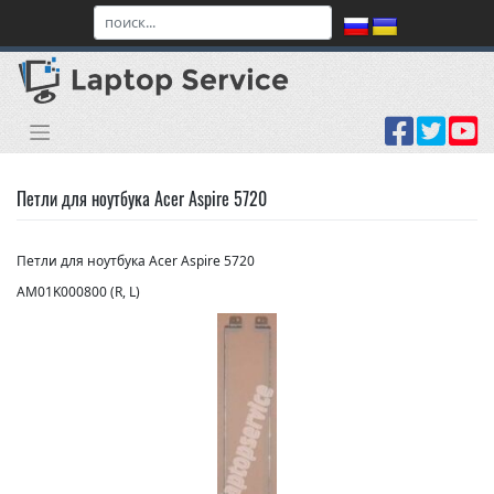
Skip
to
content
Петли для ноутбука Acer Aspire 5720
Петли для ноутбука Acer Aspire 5720
AM01K000800 (R, L)