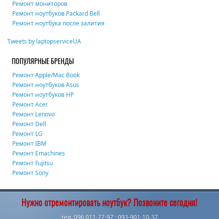
Ремонт мониторов
Ремонт ноутбуков Packard Bell
Ремонт ноутбука после залития
Tweets by laptopserviceUA
ПОПУЛЯРНЫЕ БРЕНДЫ
Ремонт Apple/Mac Book
Ремонт ноутбуков Asus
Ремонт ноутбуков HP
Ремонт Acer
Ремонт Lenovo
Ремонт Dell
Ремонт LG
Ремонт IBM
Ремонт Emachines
Ремонт Fujitsu
Ремонт Sony
Нужно отремонтировать ноутбук? Позвоните сегодня!
тел. 096 011-77-97 ; 093-901-10-37