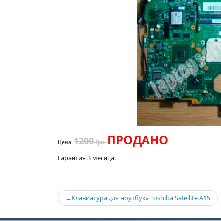
ПРОДАНО
1200
Цена:
Грн.
Гарантия 3 месяца.
Навигация
Клавиатура для ноутбука Toshiba Satellite A15
по