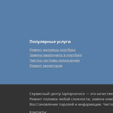
Популярные услуги
Ремонт матрицы ноутбука
Замена видеочипа в ноутбуке
Чистка системы охлаждения
Ремонт мониторов
Сервисный центр laptopservice — это качестве
Ремонт поломок любой сложности, замена ком
Восстановление паролей и информации. Чистк
Контакты: