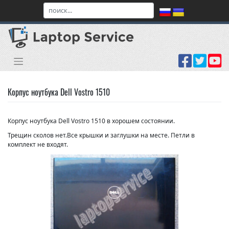
Skip
to
content
Корпус ноутбука Dell Vostro 1510
Корпус ноутбука Dell Vostro 1510 в хорошем состоянии.
Трещин сколов нет.Все крышки и заглушки на месте. Петли в
комплект не входят.