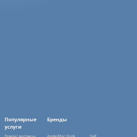
Популярные
Бренды
услуги
Ремонт матрицы
Apple/Mac Book
Dell