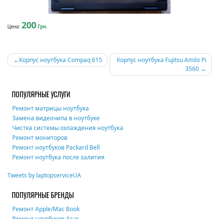
200
Цена:
Грн.
Навигация
Корпус ноутбука Compaq 615
Корпус ноутбука Fujitsu Amilo Pi
3560
по
записям
ПОПУЛЯРНЫЕ УСЛУГИ
Ремонт матрицы ноутбука
Замена видеочипа в ноутбуке
Чистка системы охлаждения ноутбука
Ремонт мониторов
Ремонт ноутбуков Packard Bell
Ремонт ноутбука после залития
Tweets by laptopserviceUA
ПОПУЛЯРНЫЕ БРЕНДЫ
Ремонт Apple/Mac Book
Ремонт ноутбуков Asus