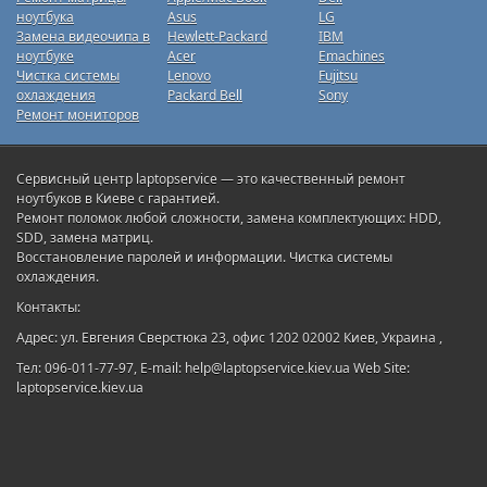
ноутбука
Asus
LG
Замена видеочипа в
Hewlett-Packard
IBM
ноутбуке
Acer
Emachines
Чистка системы
Lenovo
Fujitsu
охлаждения
Packard Bell
Sony
Ремонт мониторов
Сервисный центр laptopservice — это качественный ремонт
ноутбуков в Киеве с гарантией.
Ремонт поломок любой сложности, замена комплектующих: HDD,
SDD, замена матриц.
Восстановление паролей и информации. Чистка системы
охлаждения.
Контакты:
Адрес: ул. Евгения Сверстюка 23, офис 1202 02002 Киев, Украина ,
Тел: 096-011-77-97, E-mail: help@laptopservice.kiev.ua Web Site:
laptopservice.kiev.ua