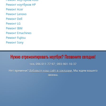
Ремонт ноутбуков HP
Ремонт Acer
Ремонт Lenovo
Ремонт Dell
Ремонт LG
Ремонт IBM
Ремонт Emachines
Ремонт Fujitsu
Ремонт Sony
Нужно отремонтировать ноутбук? Позвоните сегодня!
тел. 096 011-77-97 ; 093-901-10-37
Нет времени?
Добавьте наш сайт в закладки.
Мы ждем вашего
звонка.