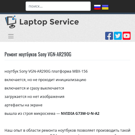
Skip
to
content
Ремонт ноутбуков Sony VGN-AR290G
ноутбук Sony VGN-AR290G платформа MBX-156
включается, но не проходит инициализацию
включается и сразу выключается
загружается но нет изображения
артефакты на экране
вышла из строя микросхема —
NVIDIA G73M-U-N-A2
Наш опыт в области ремонта ноутбуков позволяет производить такой