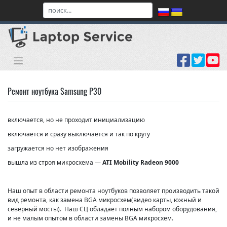
Skip
to
content
Ремонт ноутбука Samsung P30
включается, но не проходит инициализацию
включается и сразу выключается и так по кругу
загружается но нет изображения
вышла из строя микросхема —
ATI Mobility Radeon 9000
Наш опыт в области ремонта ноутбуков позволяет производить такой
вид ремонта, как замена BGA микросхем(видео карты, южный и
северный мосты). Наш СЦ обладает полным набором оборудования,
и не малым опытом в области замены BGA микросхем.