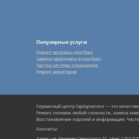
Популярные услуги
Ремонт матрицы ноутбука
Замена видеочипа в ноутбуке
Чистка системы охлаждения
Ремонт мониторов
Сервисный центр laptopservice — это качестве
Ремонт поломок любой сложности, замена ком
Восстановление паролей и информации. Чистк
Контакты:
Адрес: ул. Евгения Сверстюка 23, офис 1202 02