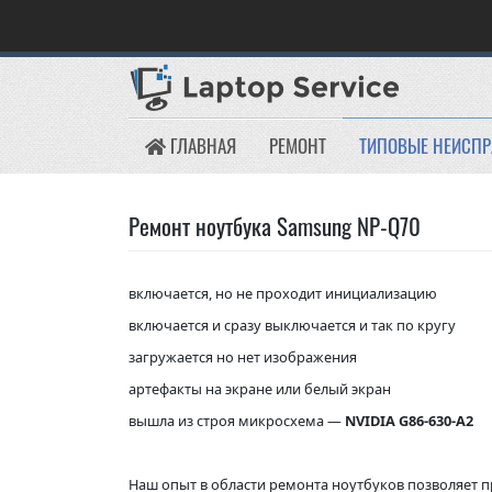
Skip
to
content
ГЛАВНАЯ
РЕМОНТ
ТИПОВЫЕ НЕИСП
Ремонт ноутбука Samsung NP-Q70
включается, но не проходит инициализацию
включается и сразу выключается и так по кругу
загружается но нет изображения
артефакты на экране или белый экран
вышла из строя микросхема —
NVIDIA G86-630-A2
Наш опыт в области ремонта ноутбуков позволяет п