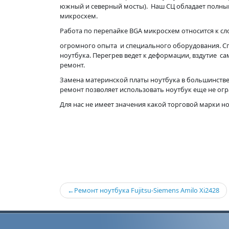
южный и северный мосты). Наш СЦ обладает полны
микросхем.
Работа по перепайке BGA микросхем относится к с
огромного опыта и специального оборудования. С
ноутбука. Перегрев ведет к деформации, вздутие с
ремонт.
Замена материнской платы ноутбука в большинстве
ремонт позволяет использовать ноутбук еще не ог
Для нас не имеет значения какой торговой марки н
Навигация
Ремонт ноутбука Fujitsu-Siemens Amilo Xi2428
по
записям