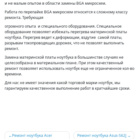
и не малым опытом в области замены BGA микросхем.
Работа по перепайке BGA микросхем относится к сложному классу
ремонта. Требующая
огромного опыта и специального оборудования. Специальное
оборудование позволяет избежать перегрева материнской платы
ноутбука. Перегрев ведет к деформации, вздутие самой платы,
разрывам токопроводящих дорожек, что не позволят выполнить
ремонт.
Замена материнской платы ноутбука в большинстве случаях не
целесообразна в материальном плане. При этом качественный
ремонт позволяет использовать ноутбук еще не ограниченное кол-во
времени.
Для нас не имеет значения какой торговой марки ноутбук, мы
гарантируем качественное выполнение работ в кратчайшие сроки.
Навигация
Ремонт ноутбука Acer
Ремонт ноутбука Asus-S62J