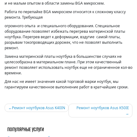
и не малым опытом в области замены BGA микросхем.
Работа по перепайке BGA микросхем относится к сложному классу
ремонта. Требующая
огромного опыта и специального оборудования. Специальное
оборудование позволяет избежать перегрева материнской платы
ноутбука. Перегрев ведет к деформации, вздутие самой платы,
разрывам токопроводящих дорожек, что не позволят выполнить
ремонт.
Замена материнской платы ноутбука в большинстве случаях не
целесообразна в материальном плане. При этом качественный
ремонт позволяет использовать ноутбук еще не ограниченное кол-во
времени.
Для нас не имеет значения какой торговой марки ноутбук, мы
гарантируем качественное выполнение работ в кратчайшие сроки.
Навигация
Ремонт ноутбуков Asus K40IN
Ремонт ноутбуков Asus K50IE
по
записям
ПОПУЛЯРНЫЕ УСЛУГИ