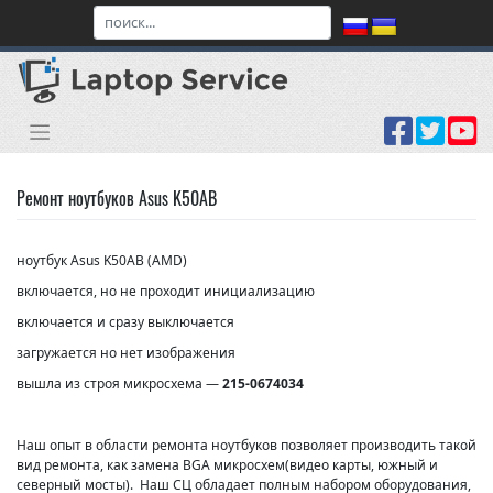
Skip
to
content
Ремонт ноутбуков Asus K50AB
ноутбук Asus K50AB (AMD)
включается, но не проходит инициализацию
включается и сразу выключается
загружается но нет изображения
вышла из строя микросхема —
215-0674034
Наш опыт в области ремонта ноутбуков позволяет производить такой
вид ремонта, как замена BGA микросхем(видео карты, южный и
северный мосты). Наш СЦ обладает полным набором оборудования,