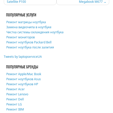
Satellite P100
Megabook M677
по
записям
ПОПУЛЯРНЫЕ УСЛУГИ
Ремонт матрицы ноутбука
Замена видеочипа в ноутбуке
Чистка системы охлаждения ноутбука
Ремонт мониторов
Ремонт ноутбуков Packard Bell
Ремонт ноутбука после залития
Tweets by laptopserviceUA
ПОПУЛЯРНЫЕ БРЕНДЫ
Ремонт Apple/Mac Book
Ремонт ноутбуков Asus
Ремонт ноутбуков HP
Ремонт Acer
Ремонт Lenovo
Ремонт Dell
Ремонт LG
Ремонт IBM