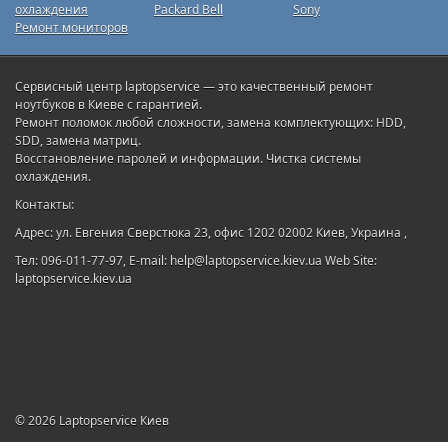
охлаждения
Packard Bell
Sony
Ремонт мониторов
Сервисный центр laptopservice — это качественный ремонт
ноутбуков в Киеве с гарантией.
Ремонт поломок любой сложности, замена комплектующих: HDD,
SDD, замена матриц.
Восстановление паролей и информации. Чистка системы
охлаждения.
Контакты:
Адрес: ул. Евгения Сверстюка 23, офис 1202 02002 Киев, Украина ,
Тел: 096-011-77-97, E-mail: help@laptopservice.kiev.ua Web Site:
laptopservice.kiev.ua
© 2026
Laptopservice Киев