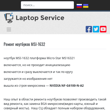
Skip
to
content
Ремонт ноутбуков MSI-1632
ноутбук MSI-1632 платформа
Micro-Star
MS16321
включается, но не проходит инициализацию
включается и сразу выключается и так по кругу
загружается но изображения нет
вышла из строя микросхема —
NVIDIA NF-G6100-N-A2
Наш опыт в области ремонта ноутбуков позволяет производить такой
вид ремонта, как замена BGA микросхем(видео карты, южный и
северный мосты). Наш СЦ обладает полным набором оборудования,