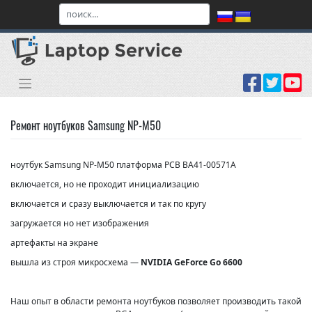
Skip
to
content
Ремонт ноутбуков Samsung NP-M50
ноутбук Samsung NP-M50 платформа PCB BA41-00571A
включается, но не проходит инициализацию
включается и сразу выключается и так по кругу
загружается но нет изображения
артефакты на экране
вышла из строя микросхема —
NVIDIA GeForce Go 6600
Наш опыт в области ремонта ноутбуков позволяет производить такой