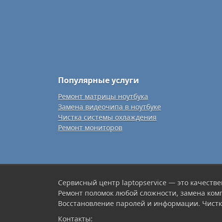
Популярные услуги
Ремонт матрицы ноутбука
Замена видеочипа в ноутбуке
Чистка системы охлаждения
Ремонт мониторов
Сервисный центр laptopservice — это качестве
Ремонт поломок любой сложности, замена ком
Восстановление паролей и информации. Чистк
Контакты: