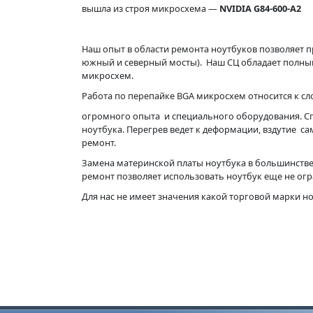
вышла из строя микросхема —
NVIDIA G84-600-A2
Наш опыт в области ремонта ноутбуков позволяет п
южный и северный мосты). Наш СЦ обладает полны
микросхем.
Работа по перепайке BGA микросхем относится к с
огромного опыта и специального оборудования. С
ноутбука. Перегрев ведет к деформации, вздутие с
ремонт.
Замена материнской платы ноутбука в большинстве
ремонт позволяет использовать ноутбук еще не ог
Для нас не имеет значения какой торговой марки н