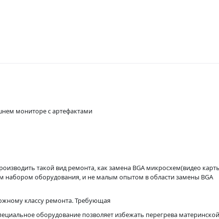
ешнем мониторе с артефактами
роизводить такой вид ремонта, как замена BGA микросхем(видео карт
м набором оборудования, и не малым опытом в области замены BGA
ложному классу ремонта. Требующая
пециальное оборудование позволяет избежать перегрева материнской