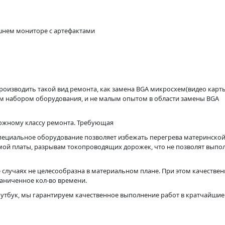
ешнем мониторе с артефактами
роизводить такой вид ремонта, как замена BGA микросхем(видео карт
м набором оборудования, и не малым опытом в области замены BGA
ложному классу ремонта. Требующая
пециальное оборудование позволяет избежать перегрева материнской
амой платы, разрывам токопроводящих дорожек, что не позволят выпо
 случаях не целесообразна в материальном плане. При этом качестве
раниченное кол-во времени.
оутбук, мы гарантируем качественное выполнение работ в кратчайшие