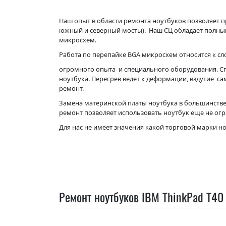
Наш опыт в области ремонта ноутбуков позволяет п
южный и северный мосты). Наш СЦ обладает полны
микросхем.
Работа по перепайке BGA микросхем относится к с
огромного опыта и специального оборудования. С
ноутбука. Перегрев ведет к деформации, вздутие с
ремонт.
Замена материнской платы ноутбука в большинстве
ремонт позволяет использовать ноутбук еще не ог
Для нас не имеет значения какой торговой марки н
Ремонт ноутбуков IBM ThinkPad T40