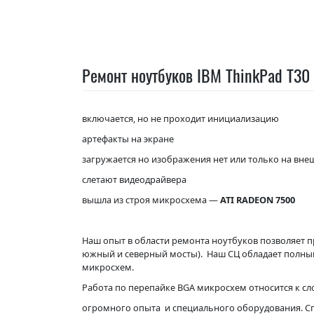
Ремонт ноутбуков IBM ThinkPad T30
включается, но не проходит инициализацию
артефакты на экране
загружается но изображения нет или только на вн
слетают видеодрайвера
вышла из строя микросхема —
ATI RADEON 7500
Наш опыт в области ремонта ноутбуков позволяет п
южный и северный мосты). Наш СЦ обладает полны
микросхем.
Работа по перепайке BGA микросхем относится к с
огромного опыта и специального оборудования. С