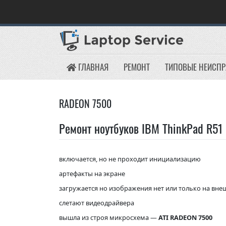
Skip
to
content
ГЛАВНАЯ
РЕМОНТ
ТИПОВЫЕ НЕИСП
RADEON 7500
Ремонт ноутбуков IBM ThinkPad R51
включается, но не проходит инициализацию
артефакты на экране
загружается но изображения нет или только на вн
слетают видеодрайвера
вышла из строя микросхема —
ATI RADEON 7500