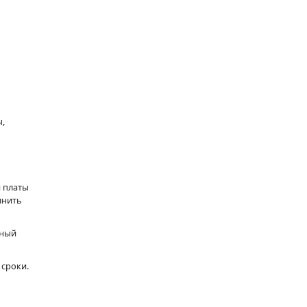
ы,
 платы
лнить
нный
 сроки.