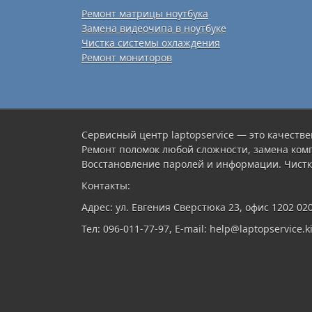
Ремонт матрицы ноутбука
Замена видеочипа в ноутбуке
Чистка системы охлаждения
Ремонт мониторов
Сервисный центр laptopservice — это качестве
Ремонт поломок любой сложности, замена ком
Восстановление паролей и информации. Чистк
Контакты:
Адрес: ул. Евгения Сверстюка 23, офис 1202 02
Тел: 096-011-77-97, E-mail: help@laptopservice.ki