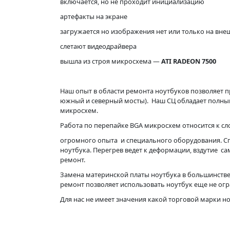
включается, но не проходит инициализацию
артефакты на экране
загружается но изображения нет или только на вн
слетают видеодрайвера
вышла из строя микросхема —
ATI RADEON 7500
Наш опыт в области ремонта ноутбуков позволяет п
южный и северный мосты). Наш СЦ обладает полны
микросхем.
Работа по перепайке BGA микросхем относится к с
огромного опыта и специального оборудования. С
ноутбука. Перегрев ведет к деформации, вздутие с
ремонт.
Замена материнской платы ноутбука в большинстве
ремонт позволяет использовать ноутбук еще не ог
Для нас не имеет значения какой торговой марки н