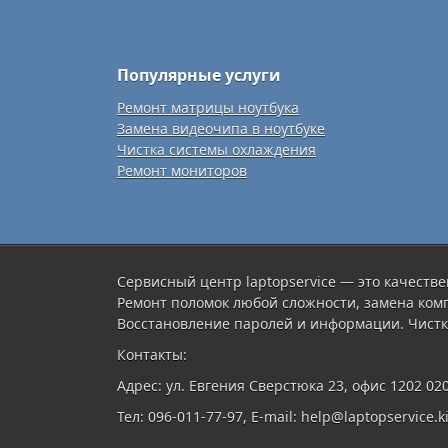
Популярные услуги
Ремонт матрицы ноутбука
Замена видеочипа в ноутбуке
Чистка системы охлаждения
Ремонт мониторов
Сервисный центр laptopservice — это качестве
Ремонт поломок любой сложности, замена ком
Восстановление паролей и информации. Чистк
Контакты:
Адрес: ул. Евгения Сверстюка 23, офис 1202 02
Тел: 096-011-77-97, E-mail: help@laptopservice.ki