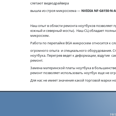
слетают видеодрайвера
вышла из строя микросхема —
NVIDIA NF-G6150-N-A
Наш опыт в области ремонта ноутбуков позволяет п
южный и северный мосты). Наш СЦ обладает полны
микросхем.
Работа по перепайке BGA микросхем относится к с
огромного опыта и специального оборудования. С
ноутбука. Перегрев ведет к деформации, вздутие с
ремонт.
Замена материнской платы ноутбука в большинстве
ремонт позволяет использовать ноутбук еще не ог
Для нас не имеет значения какой торговой марки н
Не