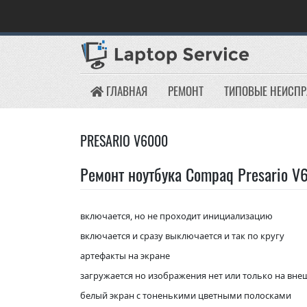
Skip
to
content
ГЛАВНАЯ
РЕМОНТ
ТИПОВЫЕ НЕИСП
PRESARIO V6000
Ремонт ноутбука Compaq Presario V
включается, но не проходит инициализацию
включается и сразу выключается и так по кругу
артефакты на экране
загружается но изображения нет или только на вн
белый экран с тоненькими цветными полосками