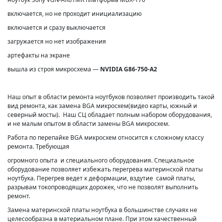
включается, но не проходит инициализацию
включается и сразу выключается
загружается но нет изображения
артефакты на экране
вышла из строя микросхема —
NVIDIA G86-750-A2
Наш опыт в области ремонта ноутбуков позволяет производить такой
вид ремонта, как замена BGA микросхем(видео карты, южный и
северный мосты). Наш СЦ обладает полным набором оборудования,
и не малым опытом в области замены BGA микросхем.
Работа по перепайке BGA микросхем относится к сложному классу
ремонта. Требующая
огромного опыта и специального оборудования. Специальное
оборудование позволяет избежать перегрева материнской платы
ноутбука. Перегрев ведет к деформации, вздутие самой платы,
разрывам токопроводящих дорожек, что не позволят выполнить
ремонт.
Замена материнской платы ноутбука в большинстве случаях не
целесообразна в материальном плане. При этом качественный