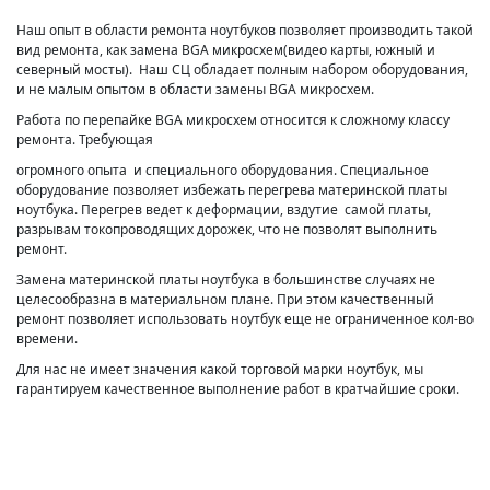
Наш опыт в области ремонта ноутбуков позволяет производить такой
вид ремонта, как замена BGA микросхем(видео карты, южный и
северный мосты). Наш СЦ обладает полным набором оборудования,
и не малым опытом в области замены BGA микросхем.
Работа по перепайке BGA микросхем относится к сложному классу
ремонта. Требующая
огромного опыта и специального оборудования. Специальное
оборудование позволяет избежать перегрева материнской платы
ноутбука. Перегрев ведет к деформации, вздутие самой платы,
разрывам токопроводящих дорожек, что не позволят выполнить
ремонт.
Замена материнской платы ноутбука в большинстве случаях не
целесообразна в материальном плане. При этом качественный
ремонт позволяет использовать ноутбук еще не ограниченное кол-во
времени.
Для нас не имеет значения какой торговой марки ноутбук, мы
гарантируем качественное выполнение работ в кратчайшие сроки.