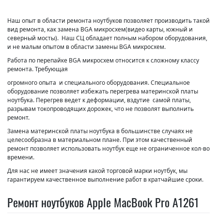
Наш опыт в области ремонта ноутбуков позволяет производить такой
вид ремонта, как замена BGA микросхем(видео карты, южный и
северный мосты). Наш СЦ обладает полным набором оборудования,
и не малым опытом в области замены BGA микросхем.
Работа по перепайке BGA микросхем относится к сложному классу
ремонта. Требующая
огромного опыта и специального оборудования. Специальное
оборудование позволяет избежать перегрева материнской платы
ноутбука. Перегрев ведет к деформации, вздутие самой платы,
разрывам токопроводящих дорожек, что не позволят выполнить
ремонт.
Замена материнской платы ноутбука в большинстве случаях не
целесообразна в материальном плане. При этом качественный
ремонт позволяет использовать ноутбук еще не ограниченное кол-во
времени.
Для нас не имеет значения какой торговой марки ноутбук, мы
гарантируем качественное выполнение работ в кратчайшие сроки.
Ремонт ноутбуков Apple MacBook Pro A1261