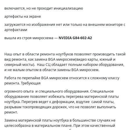
включается, но не проходит инициализацию
артефакты на экране
загружается но изображения нет или только на внешнем мониторе с
артефактами
вышла из строя микросхема —
NVIDIA G84-602-A2
Наш опыт в области ремонта ноутбуков позволяет производить такой
вид ремонта, как замена BGA микросхем(видео карты, южный и
северный мосты). Наш СЦ обладает полным набором оборудования,
и не малым опытом в области замены BGA микросхем.
Работа по перепайке BGA микросхем относится к сложному классу
ремонта. Требующая
огромного опыта и специального оборудования. Специальное
оборудование позволяет избежать перегрева материнской платы
ноутбука. Перегрев ведет к деформации, вздутие самой платы,
разрывам токопроводящих дорожек, что не позволят выполнить
ремонт.
Замена материнской платы ноутбука в большинстве случаях не
целесообразна в материальном плане. При этом качественный