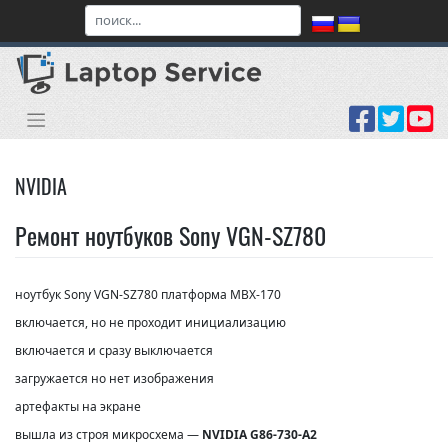
Skip
to
content
NVIDIA
Ремонт ноутбуков Sony VGN-SZ780
ноутбук Sony VGN-SZ780 платформа MBX-170
включается, но не проходит инициализацию
включается и сразу выключается
загружается но нет изображения
артефакты на экране
вышла из строя микросхема —
NVIDIA G86-730-A2