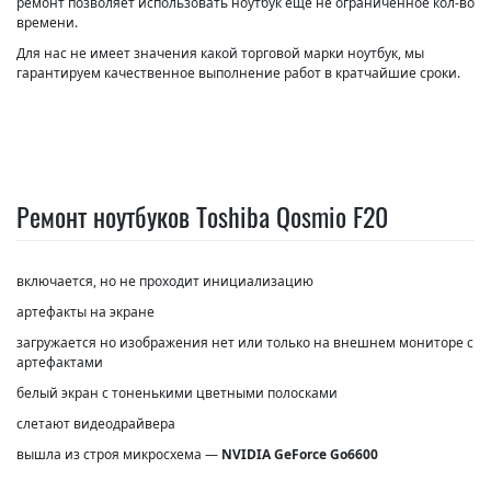
ремонт позволяет использовать ноутбук еще не ограниченное кол-во
времени.
Для нас не имеет значения какой торговой марки ноутбук, мы
гарантируем качественное выполнение работ в кратчайшие сроки.
Ремонт ноутбуков Toshiba Qosmio F20
включается, но не проходит инициализацию
артефакты на экране
загружается но изображения нет или только на внешнем мониторе с
артефактами
белый экран с тоненькими цветными полосками
слетают видеодрайвера
вышла из строя микросхема —
NVIDIA GeForce Go6600