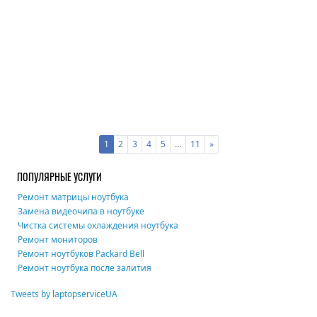
Posts
1
2
3
4
5
…
11
»
navigation
ПОПУЛЯРНЫЕ УСЛУГИ
Ремонт матрицы ноутбука
Замена видеочипа в ноутбуке
Чистка системы охлаждения ноутбука
Ремонт мониторов
Ремонт ноутбуков Packard Bell
Ремонт ноутбука после залития
Tweets by laptopserviceUA