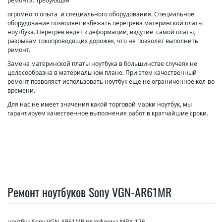
ремонта. Требующая
огромного опыта и специального оборудования. Специальное
оборудование позволяет избежать перегрева материнской платы
ноутбука. Перегрев ведет к деформации, вздутие самой платы,
разрывам токопроводящих дорожек, что не позволят выполнить
ремонт.
Замена материнской платы ноутбука в большинстве случаях не
целесообразна в материальном плане. При этом качественный
ремонт позволяет использовать ноутбук еще не ограниченное кол-во
времени.
Для нас не имеет значения какой торговой марки ноутбук, мы
гарантируем качественное выполнение работ в кратчайшие сроки.
Ремонт ноутбуков Sony VGN-AR61MR
ноутбук Sony VGN-AR61MR платформа MBX-176