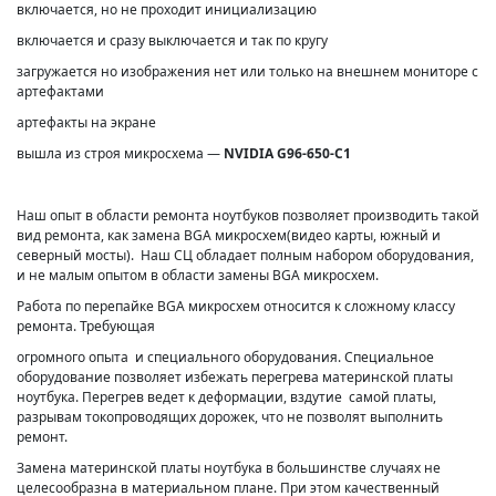
включается, но не проходит инициализацию
включается и сразу выключается и так по кругу
загружается но изображения нет или только на внешнем мониторе с
артефактами
артефакты на экране
вышла из строя микросхема —
NVIDIA G96-650-C1
Наш опыт в области ремонта ноутбуков позволяет производить такой
вид ремонта, как замена BGA микросхем(видео карты, южный и
северный мосты). Наш СЦ обладает полным набором оборудования,
и не малым опытом в области замены BGA микросхем.
Работа по перепайке BGA микросхем относится к сложному классу
ремонта. Требующая
огромного опыта и специального оборудования. Специальное
оборудование позволяет избежать перегрева материнской платы
ноутбука. Перегрев ведет к деформации, вздутие самой платы,
разрывам токопроводящих дорожек, что не позволят выполнить
ремонт.
Замена материнской платы ноутбука в большинстве случаях не
целесообразна в материальном плане. При этом качественный