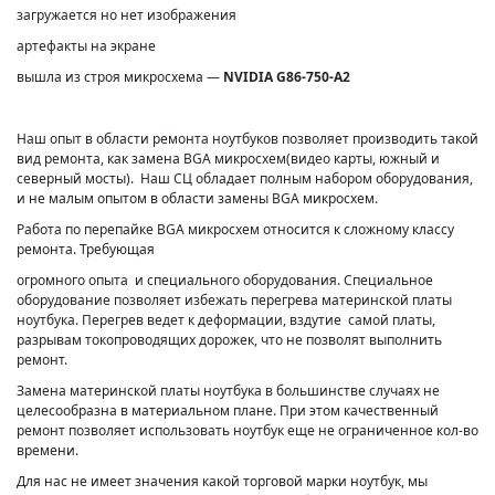
загружается но нет изображения
артефакты на экране
вышла из строя микросхема —
NVIDIA G86-750-A2
Наш опыт в области ремонта ноутбуков позволяет производить такой
вид ремонта, как замена BGA микросхем(видео карты, южный и
северный мосты). Наш СЦ обладает полным набором оборудования,
и не малым опытом в области замены BGA микросхем.
Работа по перепайке BGA микросхем относится к сложному классу
ремонта. Требующая
огромного опыта и специального оборудования. Специальное
оборудование позволяет избежать перегрева материнской платы
ноутбука. Перегрев ведет к деформации, вздутие самой платы,
разрывам токопроводящих дорожек, что не позволят выполнить
ремонт.
Замена материнской платы ноутбука в большинстве случаях не
целесообразна в материальном плане. При этом качественный
ремонт позволяет использовать ноутбук еще не ограниченное кол-во
времени.
Для нас не имеет значения какой торговой марки ноутбук, мы