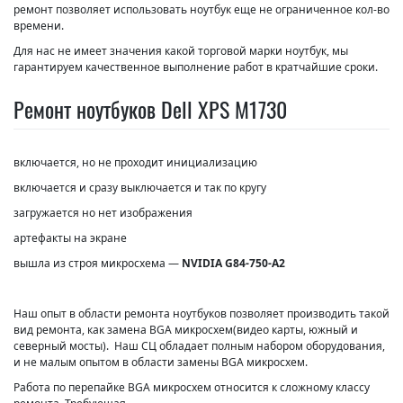
ремонт позволяет использовать ноутбук еще не ограниченное кол-во
времени.
Для нас не имеет значения какой торговой марки ноутбук, мы
гарантируем качественное выполнение работ в кратчайшие сроки.
Ремонт ноутбуков Dell XPS M1730
включается, но не проходит инициализацию
включается и сразу выключается и так по кругу
загружается но нет изображения
артефакты на экране
вышла из строя микросхема —
NVIDIA G84-750-A2
Наш опыт в области ремонта ноутбуков позволяет производить такой
вид ремонта, как замена BGA микросхем(видео карты, южный и
северный мосты). Наш СЦ обладает полным набором оборудования,
и не малым опытом в области замены BGA микросхем.
Работа по перепайке BGA микросхем относится к сложному классу