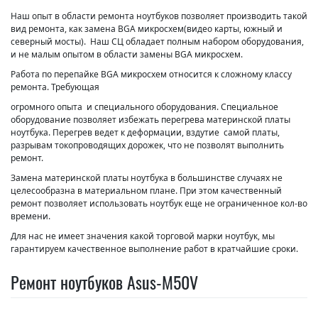
Наш опыт в области ремонта ноутбуков позволяет производить такой
вид ремонта, как замена BGA микросхем(видео карты, южный и
северный мосты). Наш СЦ обладает полным набором оборудования,
и не малым опытом в области замены BGA микросхем.
Работа по перепайке BGA микросхем относится к сложному классу
ремонта. Требующая
огромного опыта и специального оборудования. Специальное
оборудование позволяет избежать перегрева материнской платы
ноутбука. Перегрев ведет к деформации, вздутие самой платы,
разрывам токопроводящих дорожек, что не позволят выполнить
ремонт.
Замена материнской платы ноутбука в большинстве случаях не
целесообразна в материальном плане. При этом качественный
ремонт позволяет использовать ноутбук еще не ограниченное кол-во
времени.
Для нас не имеет значения какой торговой марки ноутбук, мы
гарантируем качественное выполнение работ в кратчайшие сроки.
Ремонт ноутбуков Asus-M50V