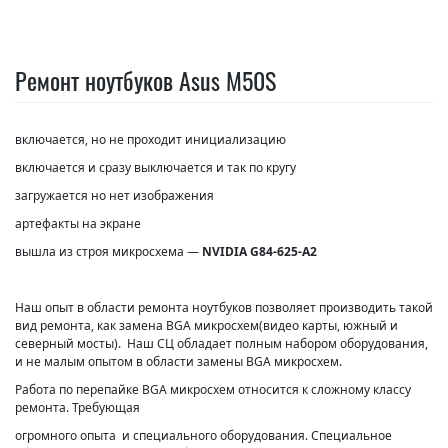
Ремонт ноутбуков Asus M50S
включается, но не проходит инициализацию
включается и сразу выключается и так по кругу
загружается но нет изображения
артефакты на экране
вышла из строя микросхема —
NVIDIA G84-625-A2
Наш опыт в области ремонта ноутбуков позволяет производить такой
вид ремонта, как замена BGA микросхем(видео карты, южный и
северный мосты). Наш СЦ обладает полным набором оборудования,
и не малым опытом в области замены BGA микросхем.
Работа по перепайке BGA микросхем относится к сложному классу
ремонта. Требующая
огромного опыта и специального оборудования. Специальное