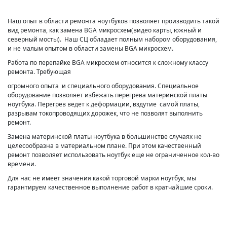
Наш опыт в области ремонта ноутбуков позволяет производить такой
вид ремонта, как замена BGA микросхем(видео карты, южный и
северный мосты). Наш СЦ обладает полным набором оборудования,
и не малым опытом в области замены BGA микросхем.
Работа по перепайке BGA микросхем относится к сложному классу
ремонта. Требующая
огромного опыта и специального оборудования. Специальное
оборудование позволяет избежать перегрева материнской платы
ноутбука. Перегрев ведет к деформации, вздутие самой платы,
разрывам токопроводящих дорожек, что не позволят выполнить
ремонт.
Замена материнской платы ноутбука в большинстве случаях не
целесообразна в материальном плане. При этом качественный
ремонт позволяет использовать ноутбук еще не ограниченное кол-во
времени.
Для нас не имеет значения какой торговой марки ноутбук, мы
гарантируем качественное выполнение работ в кратчайшие сроки.