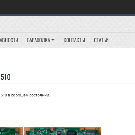
РАВНОСТИ
БАРАХОЛКА
КОНТАКТЫ
СТАТЬИ
Y510
Y510 в хорошем состоянии.