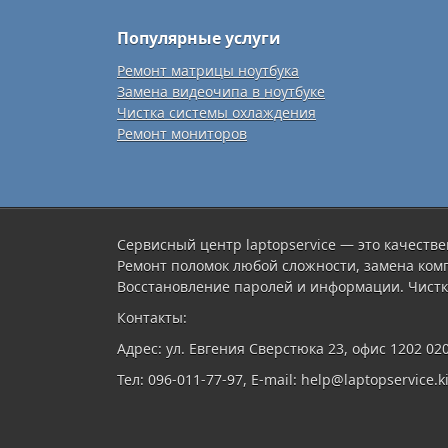
Популярные услуги
Ремонт матрицы ноутбука
Замена видеочипа в ноутбуке
Чистка системы охлаждения
Ремонт мониторов
Сервисный центр laptopservice — это качестве
Ремонт поломок любой сложности, замена ком
Восстановление паролей и информации. Чистк
Контакты:
Адрес: ул. Евгения Сверстюка 23, офис 1202 02
Тел: 096-011-77-97, E-mail: help@laptopservice.ki