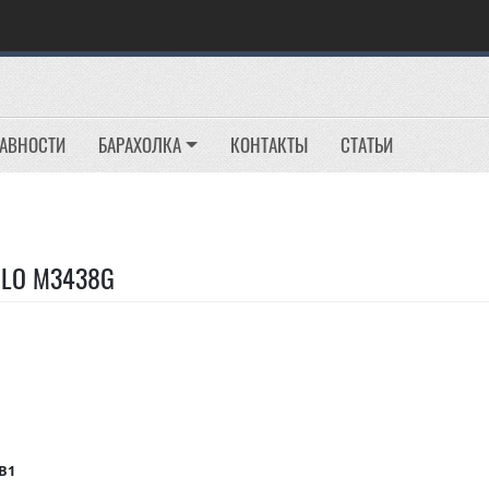
РАВНОСТИ
БАРАХОЛКА
КОНТАКТЫ
СТАТЬИ
MILO M3438G
B1