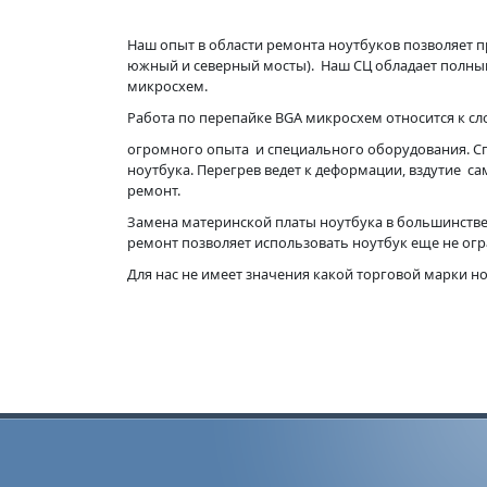
Наш опыт в области ремонта ноутбуков позволяет п
южный и северный мосты). Наш СЦ обладает полны
микросхем.
Работа по перепайке BGA микросхем относится к с
огромного опыта и специального оборудования. С
ноутбука. Перегрев ведет к деформации, вздутие с
ремонт.
Замена материнской платы ноутбука в большинстве
ремонт позволяет использовать ноутбук еще не ог
Для нас не имеет значения какой торговой марки н