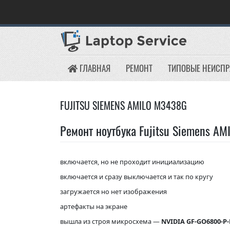
Skip
to
content
ГЛАВНАЯ
РЕМОНТ
ТИПОВЫЕ НЕИСП
FUJITSU SIEMENS AMILO M3438G
Ремонт ноутбука Fujitsu Siemens A
включается, но не проходит инициализацию
включается и сразу выключается и так по кругу
загружается но нет изображения
артефакты на экране
вышла из строя микросхема —
NVIDIA GF-GO6800-P-