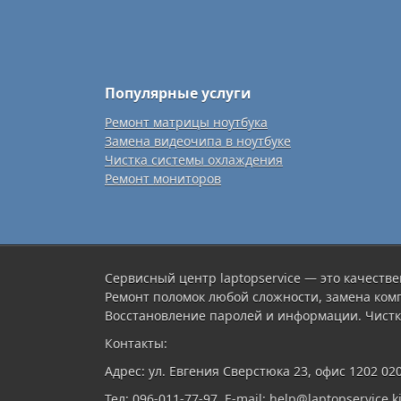
Популярные услуги
Ремонт матрицы ноутбука
Замена видеочипа в ноутбуке
Чистка системы охлаждения
Ремонт мониторов
Сервисный центр laptopservice — это качестве
Ремонт поломок любой сложности, замена ком
Восстановление паролей и информации. Чистк
Контакты:
Адрес: ул. Евгения Сверстюка 23, офис 1202 02
Тел: 096-011-77-97, E-mail: help@laptopservice.ki