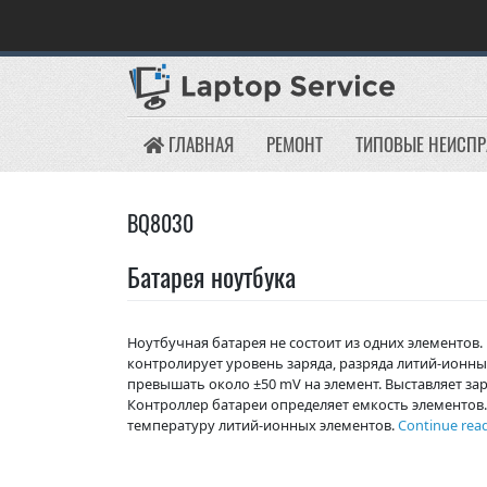
Skip
to
content
ГЛАВНАЯ
РЕМОНТ
ТИПОВЫЕ НЕИСП
BQ8030
Батарея ноутбука
Ноутбучная батарея не состоит из одних элементов. 
контролирует уровень заряда, разряда литий-ионны
превышать около ±50 mV на элемент. Выставляет зар
Контроллер батареи определяет емкость элементов.
температуру литий-ионных элементов.
Continue rea