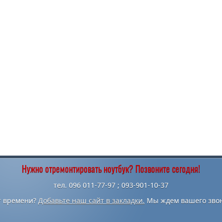
Нужно отремонтировать ноутбук? Позвоните сегодня!
тел. 096 011-77-97 ; 093-901-10-37
т времени?
Добавьте наш сайт в закладки.
Мы ждем вашего звон