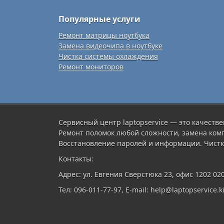
Популярные услуги
Ремонт матрицы ноутбука
Замена видеочипа в ноутбуке
Чистка системы охлаждения
Ремонт мониторов
Сервисный центр laptopservice — это качестве
Ремонт поломок любой сложности, замена ком
Восстановление паролей и информации. Чистк
Контакты:
Адрес: ул. Евгения Сверстюка 23, офис 1202 02
Тел: 096-011-77-97, E-mail: help@laptopservice.ki