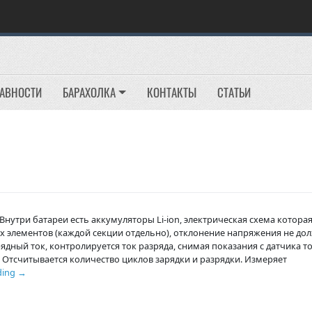
РАВНОСТИ
БАРАХОЛКА
КОНТАКТЫ
СТАТЬИ
Внутри батареи есть аккумуляторы Li-ion, электрическая схема котора
х элементов (каждой секции отдельно), отклонение напряжения не до
ядный ток, контролируется ток разряда, снимая показания с датчика то
 Отсчитывается количество циклов зарядки и разрядки. Измеряет
ding
→