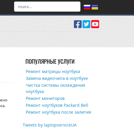
ПОПУЛЯРНЫЕ УСЛУГИ
Ремонт матрицы ноутбука
Замена видеочипа в ноутбуке
Чистка системы охлаждения
ноутбука
я
Ремонт мониторов
лжно
Ремонт ноутбуков Packard Bell
ка.
Ремонт ноутбука после залития
Tweets by laptopserviceUA