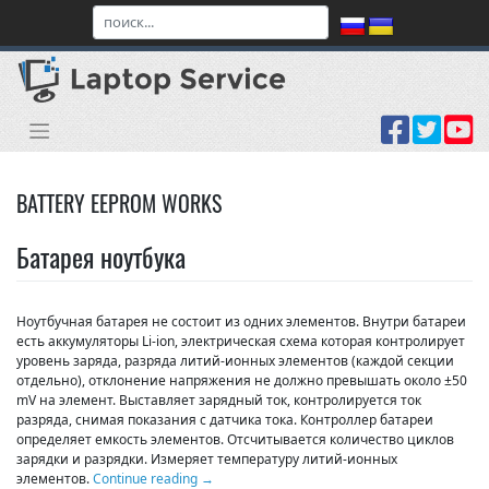
Skip
to
content
BATTERY EEPROM WORKS
Батарея ноутбука
Ноутбучная батарея не состоит из одних элементов. Внутри батареи
есть аккумуляторы Li-ion, электрическая схема которая контролирует
уровень заряда, разряда литий-ионных элементов (каждой секции
отдельно), отклонение напряжения не должно превышать около ±50
mV на элемент. Выставляет зарядный ток, контролируется ток
разряда, снимая показания с датчика тока. Контроллер батареи
определяет емкость элементов. Отсчитывается количество циклов
зарядки и разрядки. Измеряет температуру литий-ионных
элементов.
Continue reading
→