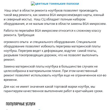
Наш опыт в области ремонта ноутбуков позволяет производить
такой вид ремонта, как замена BGA микросхем(видео карты, южный
и северный мосты). Наш СЦ обладает полным набором
оборудования, и не малым опытом в области замены BGA микросхем.
Работа по перепайке BGA микросхем относится к сложному классу
ремонта. Требующая
огромного опыта и специального оборудования. Специальное
оборудование позволяет избежать перегрева материнской платы
ноутбука. Перегрев ведет к деформации, вздутие самой платы,
разрывам токопроводящих дорожек, что не позволят выполнить
ремонт.
Замена материнской платы ноутбука в большинстве случаях не
целесообразна в материальном плане. При этом качественный
ремонт позволяет использовать ноутбук еще не ограниченное кол-во
времени.
Для нас не имеет значения какой торговой марки ноутбук, мы
гарантируем качественное выполнение работ в кратчайшие сроки.
ПОПУЛЯРНЫЕ УСЛУГИ