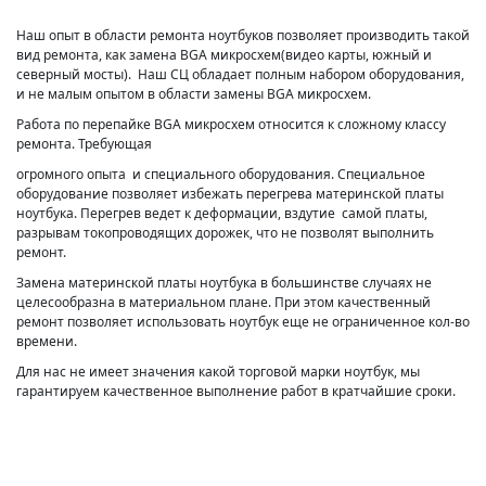
Наш опыт в области ремонта ноутбуков позволяет производить такой
вид ремонта, как замена BGA микросхем(видео карты, южный и
северный мосты). Наш СЦ обладает полным набором оборудования,
и не малым опытом в области замены BGA микросхем.
Работа по перепайке BGA микросхем относится к сложному классу
ремонта. Требующая
огромного опыта и специального оборудования. Специальное
оборудование позволяет избежать перегрева материнской платы
ноутбука. Перегрев ведет к деформации, вздутие самой платы,
разрывам токопроводящих дорожек, что не позволят выполнить
ремонт.
Замена материнской платы ноутбука в большинстве случаях не
целесообразна в материальном плане. При этом качественный
ремонт позволяет использовать ноутбук еще не ограниченное кол-во
времени.
Для нас не имеет значения какой торговой марки ноутбук, мы
гарантируем качественное выполнение работ в кратчайшие сроки.