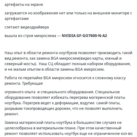
артефакты на экране
загружается но изображения нет или только на внешнем мониторе с
артефактами
слетают видеодрайвера
вышла из строя микросхема —
NVIDIA GF-GO7600-N-A2
Наш опыт в области ремонта ноутбуков позволяет производить такой
вид ремонта, как замена BGA микросхем(видео карты, южный и
северный мосты). Наш СЦ обладает полным набором оборудования,
и не малым опытом в области замены BGA микросхем.
Работа по перепайке BGA микросхем относится к сложному классу
ремонта. Требующая
огромного опыта и специального оборудования. Специальное
оборудование позволяет избежать перегрева материнской платы
ноутбука. Перегрев ведет к деформации, вздутие самой платы,
разрывам токопроводящих дорожек, что не позволят выполнить
ремонт.
Замена материнской платы ноутбука в большинстве случаях не
целесообразна в материальном плане. При этом качественный
ремонт позволяет использовать ноутбук еще не ограниченное кол-во