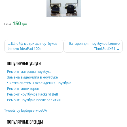
150
Цена:
Грн.
Навигация
Шлейф матрицы ноутбуков
Батарея для ноутбуков Lenovo
Lenovo IdeaPad 100s
ThinkPad X61
по
записям
ПОПУЛЯРНЫЕ УСЛУГИ
Ремонт матрицы ноутбука
Замена видеочипа в ноутбуке
Чистка системы охлаждения ноутбука
Ремонт мониторов
Ремонт ноутбуков Packard Bell
Ремонт ноутбука после залития
Tweets by laptopserviceUA
ПОПУЛЯРНЫЕ БРЕНДЫ