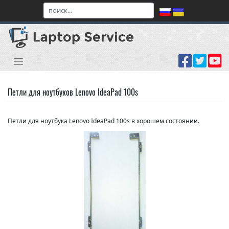
Skip
to
content
Петли для ноутбуков Lenovo IdeaPad 100s
Петли для ноутбука Lenovo IdeaPad 100s в хорошем состоянии.