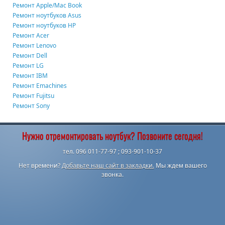
Ремонт Apple/Mac Book
Ремонт ноутбуков Asus
Ремонт ноутбуков HP
Ремонт Acer
Ремонт Lenovo
Ремонт Dell
Ремонт LG
Ремонт IBM
Ремонт Emachines
Ремонт Fujitsu
Ремонт Sony
Нужно отремонтировать ноутбук? Позвоните сегодня!
тел. 096 011-77-97 ; 093-901-10-37
Нет времени?
Добавьте наш сайт в закладки.
Мы ждем вашего
звонка.