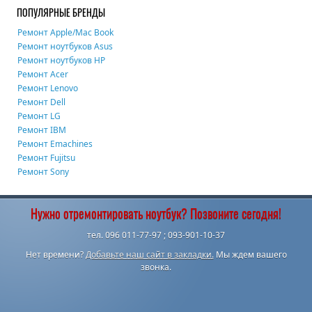
ПОПУЛЯРНЫЕ БРЕНДЫ
Ремонт Apple/Mac Book
Ремонт ноутбуков Asus
Ремонт ноутбуков HP
Ремонт Acer
Ремонт Lenovo
Ремонт Dell
Ремонт LG
Ремонт IBM
Ремонт Emachines
Ремонт Fujitsu
Ремонт Sony
Нужно отремонтировать ноутбук? Позвоните сегодня!
тел. 096 011-77-97 ; 093-901-10-37
Нет времени?
Добавьте наш сайт в закладки.
Мы ждем вашего
звонка.