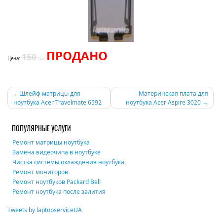
ПРОДАНО
150
Цена:
Грн.
Навигация
Шлейф матрицы для
Материнская плата для
ноутбука Acer Travelmate 6592
ноутбука Acer Aspire 3020
по
записям
ПОПУЛЯРНЫЕ УСЛУГИ
Ремонт матрицы ноутбука
Замена видеочипа в ноутбуке
Чистка системы охлаждения ноутбука
Ремонт мониторов
Ремонт ноутбуков Packard Bell
Ремонт ноутбука после залития
Tweets by laptopserviceUA