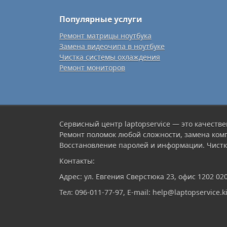
Популярные услуги
Ремонт матрицы ноутбука
Замена видеочипа в ноутбуке
Чистка системы охлаждения
Ремонт мониторов
Сервисный центр laptopservice — это качестве
Ремонт поломок любой сложности, замена ком
Восстановление паролей и информации. Чистк
Контакты:
Адрес: ул. Евгения Сверстюка 23, офис 1202 02
Тел: 096-011-77-97, E-mail: help@laptopservice.ki