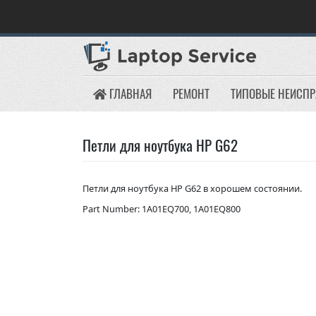
Skip
to
content
ГЛАВНАЯ
РЕМОНТ
ТИПОВЫЕ НЕИСП
Петли для ноутбука HP G62
Петли для ноутбука HP G62 в хорошем состоянии.
Part Number: 1A01EQ700, 1A01EQ800