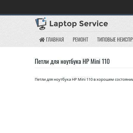
Skip
to
content
ГЛАВНАЯ
РЕМОНТ
ТИПОВЫЕ НЕИСП
Петли для ноутбука HP Mini 110
Петли для ноутбука HP Mini 110 в хорошем состояни