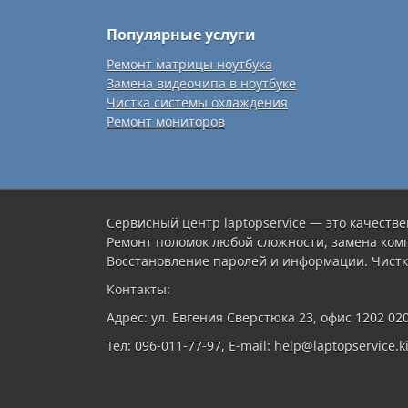
Популярные услуги
Ремонт матрицы ноутбука
Замена видеочипа в ноутбуке
Чистка системы охлаждения
Ремонт мониторов
Сервисный центр laptopservice — это качестве
Ремонт поломок любой сложности, замена ком
Восстановление паролей и информации. Чистк
Контакты:
Адрес: ул. Евгения Сверстюка 23, офис 1202 02
Тел: 096-011-77-97, E-mail: help@laptopservice.ki