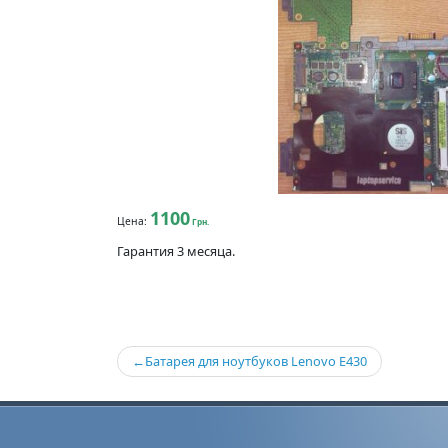
1100
Цена:
Грн.
Гарантия 3 месяца.
Навигация
Батарея для ноутбуков Lenovo E430
по
записям