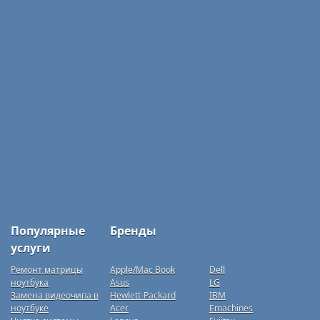
Популярные
Бренды
услуги
Ремонт матрицы
Apple/Mac Book
Dell
ноутбука
Asus
LG
Замена видеочипа в
Hewlett-Packard
IBM
ноутбуке
Acer
Emachines