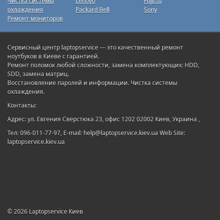
Чистка системы
Lenovo
Fujitsu
охлаждения
Packard Bell
Sony
Ремонт мониторов
Сервисный центр laptopservice — это качественный ремонт
ноутбуков в Киеве с гарантией.
Ремонт поломок любой сложности, замена комплектующих: HDD,
SDD, замена матриц.
Восстановление паролей и информации. Чистка системы
охлаждения.
Контакты:
Адрес: ул. Евгения Сверстюка 23, офис 1202 02002 Киев, Украина ,
Тел: 096-011-77-97, E-mail: help@laptopservice.kiev.ua Web Site:
laptopservice.kiev.ua
© 2026
Laptopservice Киев