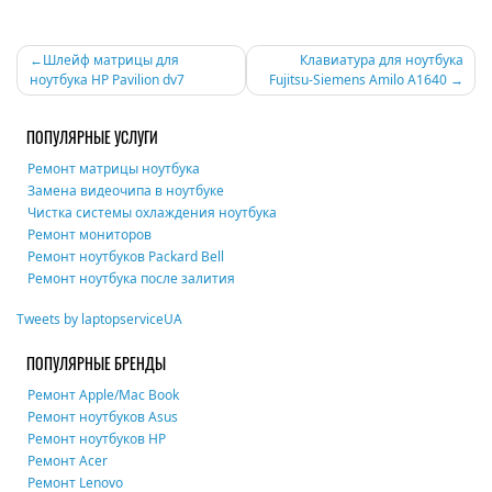
Навигация
Шлейф матрицы для
Клавиатура для ноутбука
ноутбука HP Pavilion dv7
Fujitsu-Siemens Amilo A1640
по
записям
ПОПУЛЯРНЫЕ УСЛУГИ
Ремонт матрицы ноутбука
Замена видеочипа в ноутбуке
Чистка системы охлаждения ноутбука
Ремонт мониторов
Ремонт ноутбуков Packard Bell
Ремонт ноутбука после залития
Tweets by laptopserviceUA
ПОПУЛЯРНЫЕ БРЕНДЫ
Ремонт Apple/Mac Book
Ремонт ноутбуков Asus
Ремонт ноутбуков HP
Ремонт Acer
Ремонт Lenovo