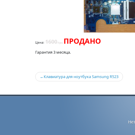
ПРОДАНО
1600
Цена:
Грн.
Гарантия 3 месяца.
Навигация
Клавиатура для ноутбука Samsung R523
по
записям
Не