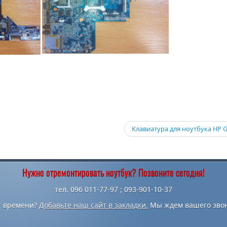
Клавиатура для ноутбука HP 
Нужно отремонтировать ноутбук? Позвоните сегодня!
тел. 096 011-77-97 ; 093-901-10-37
т времени?
Добавьте наш сайт в закладки.
Мы ждем вашего звон