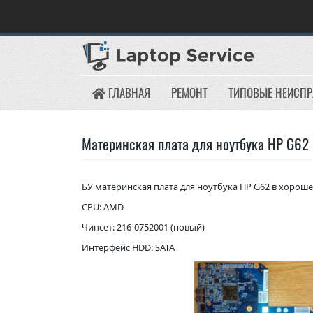
Skip
to
content
ГЛАВНАЯ
РЕМОНТ
ТИПОВЫЕ НЕИСП
Материнская плата для ноутбука HP G62
БУ материнская плата для ноутбука HP G62 в хороше
CPU: AMD
Чипсет: 216-0752001 (новый)
Интерфейс HDD: SATA