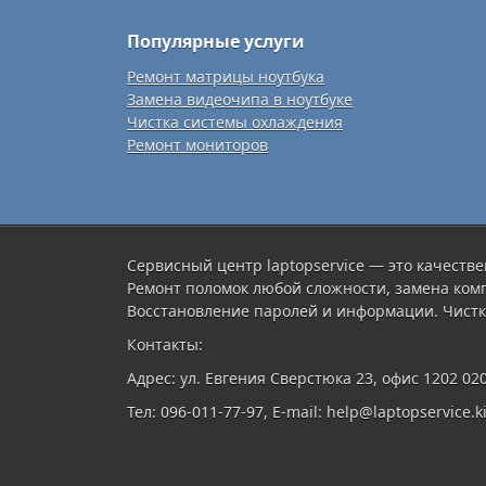
Популярные услуги
Ремонт матрицы ноутбука
Замена видеочипа в ноутбуке
Чистка системы охлаждения
Ремонт мониторов
Сервисный центр laptopservice — это качестве
Ремонт поломок любой сложности, замена ком
Восстановление паролей и информации. Чистк
Контакты:
Адрес: ул. Евгения Сверстюка 23, офис 1202 02
Тел: 096-011-77-97, E-mail: help@laptopservice.ki