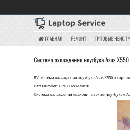
Skip
to
content
ГЛАВНАЯ
РЕМОНТ
ТИПОВЫЕ НЕИСП
Система охлаждения ноутбука Asus X550
БУ система охлаждения ноутбука Asus X550 в хорош
Part Number: 13NB00W1AM010
Система охлаждения подходит к таким ноутбукам Asu