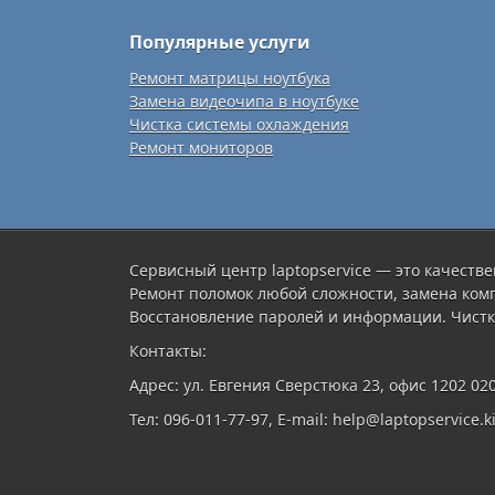
Популярные услуги
Ремонт матрицы ноутбука
Замена видеочипа в ноутбуке
Чистка системы охлаждения
Ремонт мониторов
Сервисный центр laptopservice — это качестве
Ремонт поломок любой сложности, замена ком
Восстановление паролей и информации. Чистк
Контакты:
Адрес: ул. Евгения Сверстюка 23, офис 1202 02
Тел: 096-011-77-97, E-mail: help@laptopservice.ki