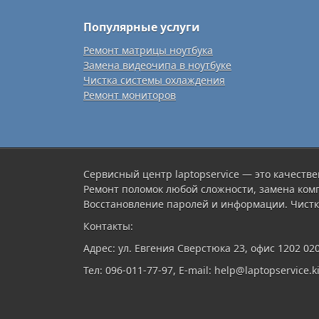
Популярные услуги
Ремонт матрицы ноутбука
Замена видеочипа в ноутбуке
Чистка системы охлаждения
Ремонт мониторов
Сервисный центр laptopservice — это качестве
Ремонт поломок любой сложности, замена ком
Восстановление паролей и информации. Чистк
Контакты:
Адрес: ул. Евгения Сверстюка 23, офис 1202 02
Тел: 096-011-77-97, E-mail: help@laptopservice.ki