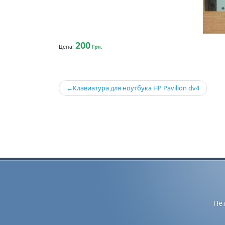
200
Цена:
Грн.
Навигация
Клавиатура для ноутбука HP Pavilion dv4
по
записям
Не