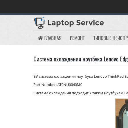
Skip
to
content
ГЛАВНАЯ
РЕМОНТ
ТИПОВЫЕ НЕИСП
Система охлаждения ноутбука Lenovo Ed
БУ система охлаждения ноутбука Lenovo ThinkPad E
Part Number: AT0NU0040M0
Система охлаждения подходит к таким ноутбукам Le