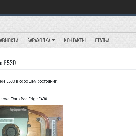
РАВНОСТИ
БАРАХОЛКА
КОНТАКТЫ
СТАТЬИ
ge E530
dge E530 в хорошем состоянии.
novo ThinkPad Edge E430