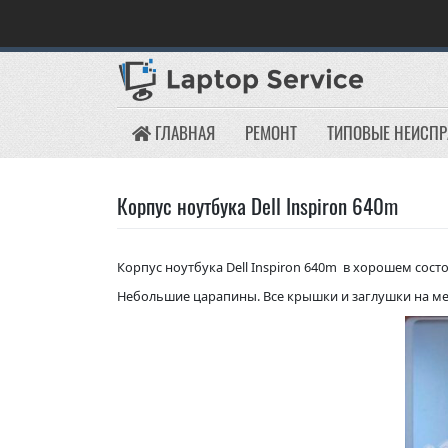
Skip
to
content
ГЛАВНАЯ
РЕМОНТ
ТИПОВЫЕ НЕИСП
Корпус ноутбука Dell Inspiron 640m
Корпус ноутбука Dell Inspiron 640m в хорошем сост
Небольшие царапины. Все крышки и заглушки на мест