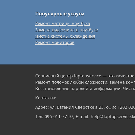
Популярные услуги
Ремонт матрицы ноутбука
Замена видеочипа в ноутбуке
Чистка системы охлаждения
Ремонт мониторов
Сервисный центр laptopservice — это качестве
Ремонт поломок любой сложности, замена ком
Восстановление паролей и информации. Чистк
Контакты:
Адрес: ул. Евгения Сверстюка 23, офис 1202 02
Тел: 096-011-77-97, E-mail: help@laptopservice.ki