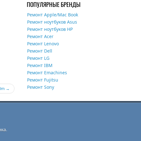
ПОПУЛЯРНЫЕ БРЕНДЫ
Ремонт Apple/Mac Book
Ремонт ноутбуков Asus
Ремонт ноутбуков HP
Ремонт Acer
Ремонт Lenovo
Ремонт Dell
Ремонт LG
Ремонт IBM
Ремонт Emachines
Ремонт Fujitsu
Ремонт Sony
40m
ка.