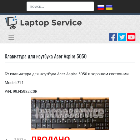
Skip
to
content
Клавиатура для ноутбука Acer Aspire 5050
БУ клавиатура для ноутбука Acer Aspire 5050 в хорошем состоянии.
Model: ZL1
P/N: 99.N5982.C0R
ПРОДАНО
150