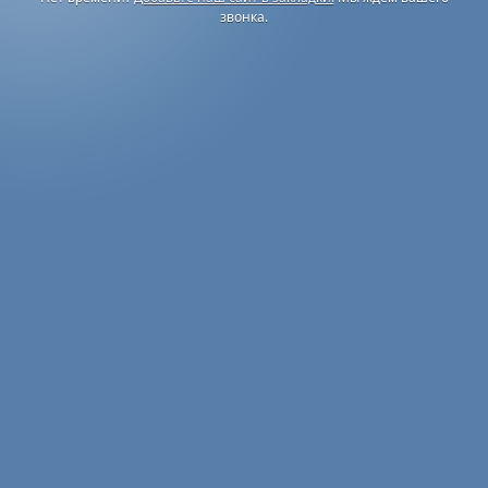
звонка.