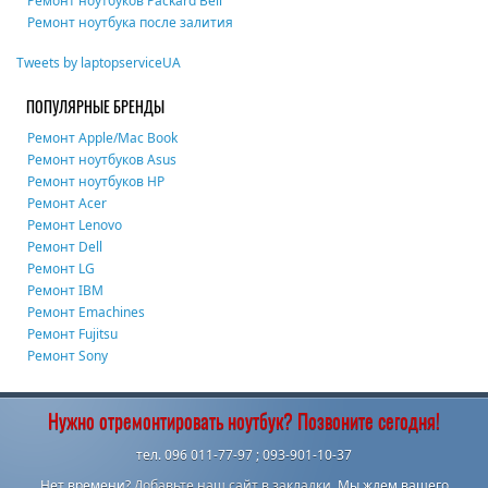
Ремонт ноутбуков Packard Bell
Ремонт ноутбука после залития
Tweets by laptopserviceUA
ПОПУЛЯРНЫЕ БРЕНДЫ
Ремонт Apple/Mac Book
Ремонт ноутбуков Asus
Ремонт ноутбуков HP
Ремонт Acer
Ремонт Lenovo
Ремонт Dell
Ремонт LG
Ремонт IBM
Ремонт Emachines
Ремонт Fujitsu
Ремонт Sony
Нужно отремонтировать ноутбук? Позвоните сегодня!
тел. 096 011-77-97 ; 093-901-10-37
Нет времени?
Добавьте наш сайт в закладки.
Мы ждем вашего