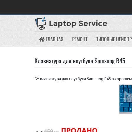
Skip
to
content
ГЛАВНАЯ
РЕМОНТ
ТИПОВЫЕ НЕИСП
Клавиатура для ноутбука Samsung R45
БУ клавиатура для ноутбука Samsung R45 в хорошем
ПРОДАНО
150