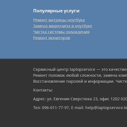
Популярные услуги
Ремонт матрицы ноутбука
Замена видеочипа в ноутбуке
Чистка системы охлаждения
Ремонт мониторов
Сервисный центр laptopservice — это качестве
Ремонт поломок любой сложности, замена ком
Восстановление паролей и информации. Чистк
Контакты:
Адрес: ул. Евгения Сверстюка 23, офис 1202 02
Тел: 096-011-77-97, E-mail: help@laptopservice.ki