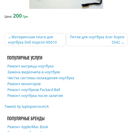
200
Цена:
Грн.
Навигация
Материнская плата для
Петли для ноутбука Acer Aspire
ноутбука Dell inspiron N5010
5542
по
записям
ПОПУЛЯРНЫЕ УСЛУГИ
Ремонт матрицы ноутбука
Замена видеочипа в ноутбуке
Чистка системы охлаждения ноутбука
Ремонт мониторов
Ремонт ноутбуков Packard Bell
Ремонт ноутбука после залития
Tweets by laptopserviceUA
ПОПУЛЯРНЫЕ БРЕНДЫ
Ремонт Apple/Mac Book