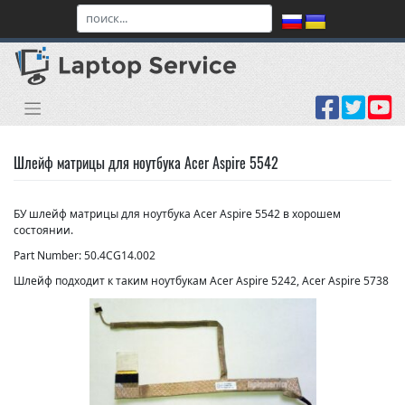
Skip
to
content
Шлейф матрицы для ноутбука Acer Aspire 5542
БУ шлейф матрицы для ноутбука Acer Aspire 5542 в хорошем
состоянии.
Part Number: 50.4CG14.002
Шлейф подходит к таким ноутбукам Acer Aspire 5242, Acer Aspire 5738