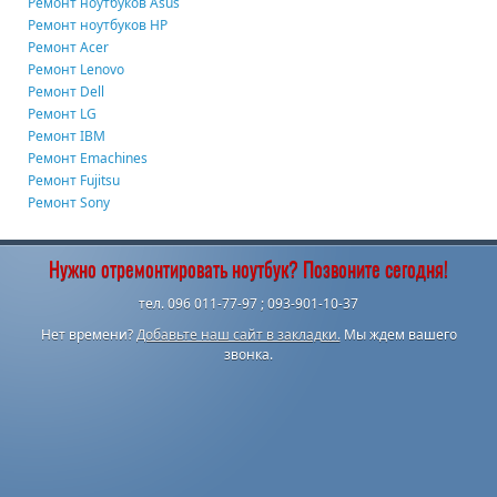
Ремонт ноутбуков Asus
Ремонт ноутбуков HP
Ремонт Acer
Ремонт Lenovo
Ремонт Dell
Ремонт LG
Ремонт IBM
Ремонт Emachines
Ремонт Fujitsu
Ремонт Sony
Нужно отремонтировать ноутбук? Позвоните сегодня!
тел. 096 011-77-97 ; 093-901-10-37
Нет времени?
Добавьте наш сайт в закладки.
Мы ждем вашего
звонка.