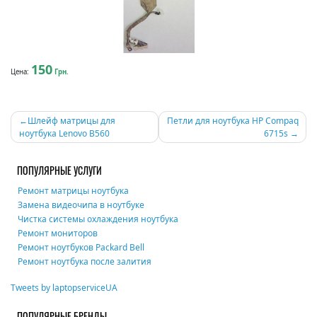
150
Цена:
Грн.
Навигация
Шлейф матрицы для
Петли для ноутбука HP Compaq
ноутбука Lenovo B560
6715s
по
записям
ПОПУЛЯРНЫЕ УСЛУГИ
Ремонт матрицы ноутбука
Замена видеочипа в ноутбуке
Чистка системы охлаждения ноутбука
Ремонт мониторов
Ремонт ноутбуков Packard Bell
Ремонт ноутбука после залития
Tweets by laptopserviceUA
ПОПУЛЯРНЫЕ БРЕНДЫ