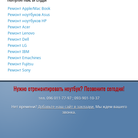
Ремонт Apple/Mac Book
Ремонт ноутбуков Asus
Ремонт ноутбуков HP
Ремонт Acer
Ремонт Lenovo
Ремонт Dell
Ремонт LG
Ремонт IBM
Ремонт Emachines
Ремонт Fujitsu
Ремонт Sony
Нужно отремонтировать ноутбук? Позвоните сегодня!
тел. 096 011-77-97 ; 093-901-10-37
Нет времени?
Добавьте наш сайт в закладки.
Мы ждем вашего
звонка.