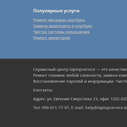
Популярные услуги
Ремонт матрицы ноутбука
Замена видеочипа в ноутбуке
Чистка системы охлаждения
Ремонт мониторов
Сервисный центр laptopservice — это качестве
Ремонт поломок любой сложности, замена ком
Восстановление паролей и информации. Чистк
Контакты:
Адрес: ул. Евгения Сверстюка 23, офис 1202 02
Тел: 096-011-77-97, E-mail: help@laptopservice.ki