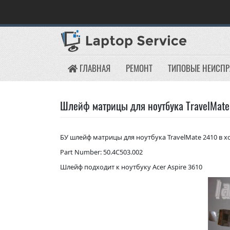
Skip
to
content
ГЛАВНАЯ
РЕМОНТ
ТИПОВЫЕ НЕИСП
Шлейф матрицы для ноутбука TravelMate
БУ шлейф матрицы для ноутбука TravelMate 2410 в 
Part Number: 50.4C503.002
Шлейф подходит к ноутбуку Acer Aspire 3610