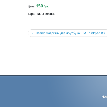
150
Цена:
Грн.
Гарантия 3 месяца.
Навигация
Шлейф матрицы для ноутбука IBM Thinkpad R30
по
записям
Не