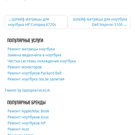
Навигация
Шлейф матрицы для
Шлейф матрицы для ноутбука
ноутбука HP Compaq 6720s
Dell Inspiron 5100
по
записям
ПОПУЛЯРНЫЕ УСЛУГИ
Ремонт матрицы ноутбука
Замена видеочипа в ноутбуке
Чистка системы охлаждения ноутбука
Ремонт мониторов
Ремонт ноутбуков Packard Bell
Ремонт ноутбука после залития
Tweets by laptopserviceUA
ПОПУЛЯРНЫЕ БРЕНДЫ
Ремонт Apple/Mac Book
Ремонт ноутбуков Asus
Ремонт ноутбуков HP
Ремонт Acer