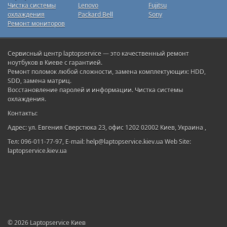
Чистка системы
Lenovo
Fujitsu
охлаждения
Packard Bell
Sony
Ремонт мониторов
Сервисный центр laptopservice — это качественный ремонт
ноутбуков в Киеве с гарантией.
Ремонт поломок любой сложности, замена комплектующих: HDD,
SDD, замена матриц.
Восстановление паролей и информации. Чистка системы
охлаждения.
Контакты:
Адрес: ул. Евгения Сверстюка 23, офис 1202 02002 Киев, Украина ,
Тел: 096-011-77-97, E-mail: help@laptopservice.kiev.ua Web Site:
laptopservice.kiev.ua
© 2026
Laptopservice Киев