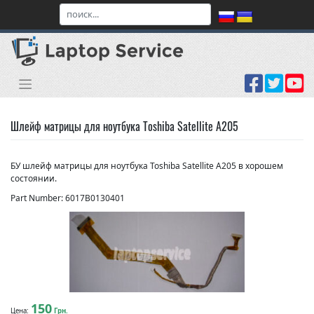
Skip
to
content
Шлейф матрицы для ноутбука Toshiba Satellite A205
БУ шлейф матрицы для ноутбука Toshiba Satellite A205 в хорошем
состоянии.
Part Number: 6017B0130401
150
Цена:
Грн.