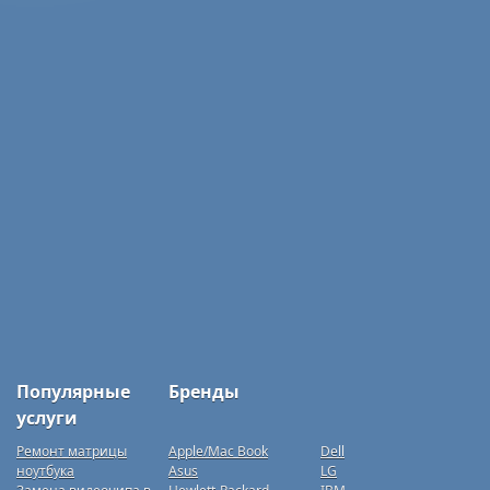
Популярные
Бренды
услуги
Ремонт матрицы
Apple/Mac Book
Dell
ноутбука
Asus
LG