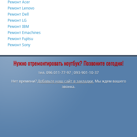
Ремонт Acer
Ремонт Lenovo
Ремонт Dell
Ремонт LG
Ремонт IBM
Ремонт Emachines
Ремонт Fujitsu
Ремонт Sony
Нужно отремонтировать ноутбук? Позвоните сегодня!
тел. 096 011-77-97 ; 093-901-10-37
Нет времени?
Добавьте наш сайт в закладки.
Мы ждем вашего
звонка.