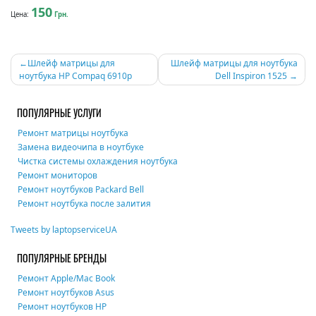
150
Цена:
Грн.
Навигация
Шлейф матрицы для
Шлейф матрицы для ноутбука
ноутбука HP Compaq 6910p
Dell Inspiron 1525
по
записям
ПОПУЛЯРНЫЕ УСЛУГИ
Ремонт матрицы ноутбука
Замена видеочипа в ноутбуке
Чистка системы охлаждения ноутбука
Ремонт мониторов
Ремонт ноутбуков Packard Bell
Ремонт ноутбука после залития
Tweets by laptopserviceUA
ПОПУЛЯРНЫЕ БРЕНДЫ
Ремонт Apple/Mac Book
Ремонт ноутбуков Asus
Ремонт ноутбуков HP