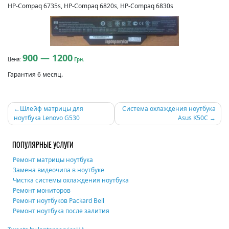
HP-Compaq 6735s, HP-Compaq 6820s, HP-Compaq 6830s
900 — 1200
Цена:
Грн.
Гарантия 6 месяц.
Навигация
Шлейф матрицы для
Система охлаждения ноутбука
ноутбука Lenovo G530
Asus K50C
по
записям
ПОПУЛЯРНЫЕ УСЛУГИ
Ремонт матрицы ноутбука
Замена видеочипа в ноутбуке
Чистка системы охлаждения ноутбука
Ремонт мониторов
Ремонт ноутбуков Packard Bell
Ремонт ноутбука после залития