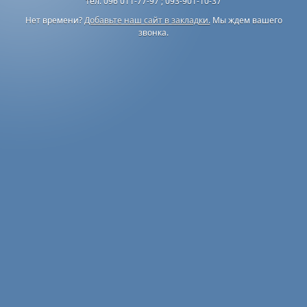
тел. 096 011-77-97 ; 093-901-10-37
Нет времени?
Добавьте наш сайт в закладки.
Мы ждем вашего
звонка.