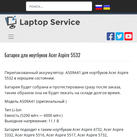
Skip
to
content
Батарея для ноутбуков Acer Aspire 5532
Перепакованный аккумулятор
AS09A41 для ноутбуков Acer Aspire
5532 в хорошем состоянии.
Батарея будет собрана и протестирована сразу после заказа,
таким образом она не будет лежать на складе долгое время.
Модель AS09A41 (оригинальный )
Тип Li-Ion
Емкость (5200 мАч — 6000 мАч )
Выходное напряжение: 11.1 В
Батарея подходит к таким ноутбукам Acer Aspire 4732, Acer Aspire
5332, Acer Aspire 5516, Acer Aspire 5517, Acer Aspire 5732,