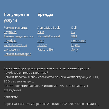
Популярные
Бренды
услуги
Ремонт матрицы
Apple/Mac Book
Dell
ноутбука
Asus
LG
Замена видеочипа в
Hewlett-Packard
IBM
ноутбуке
Acer
Emachines
Чистка системы
Lenovo
Fujitsu
охлаждения
Packard Bell
Sony
Ремонт мониторов
Сервисный центр laptopservice — это качественный ремонт
ноутбуков в Киеве с гарантией.
Ремонт поломок любой сложности, замена комплектующих: HDD,
SDD, замена матриц.
Восстановление паролей и информации. Чистка системы
охлаждения.
Контакты:
Адрес: ул. Евгения Сверстюка 23, офис 1202 02002 Киев, Украина ,