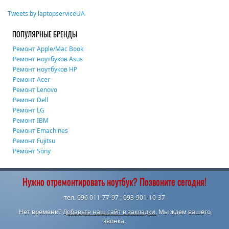
Tweets by laptopserviceUA
ПОПУЛЯРНЫЕ БРЕНДЫ
Ремонт Apple/Mac Book
Ремонт ноутбуков Asus
Ремонт ноутбуков HP
Ремонт Acer
Ремонт Lenovo
Ремонт Dell
Ремонт LG
Ремонт IBM
Ремонт Emachines
Ремонт Fujitsu
Ремонт Sony
Нужно отремонтировать ноутбук? Позвоните сегодня!
тел. 096 011-77-97 ; 093-901-10-37
Нет времени?
Добавьте наш сайт в закладки.
Мы ждем вашего
звонка.