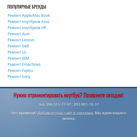
ПОПУЛЯРНЫЕ БРЕНДЫ
Ремонт Apple/Mac Book
Ремонт ноутбуков Asus
Ремонт ноутбуков HP
Ремонт Acer
Ремонт Lenovo
Ремонт Dell
Ремонт LG
Ремонт IBM
Ремонт Emachines
Ремонт Fujitsu
Ремонт Sony
Нужно отремонтировать ноутбук? Позвоните сегодня!
тел. 096 011-77-97 ; 093-901-10-37
Нет времени?
Добавьте наш сайт в закладки.
Мы ждем вашего
звонка.