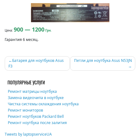
900 — 1200
Цена:
Грн.
Гарантия 6 месяц.
Навигация
Батарея для ноутбуков Asus
Петли для ноутбука Asus N53JN
F3
по
записям
ПОПУЛЯРНЫЕ УСЛУГИ
Ремонт матрицы ноутбука
Замена видеочипа в ноутбуке
Чистка системы охлаждения ноутбука
Ремонт мониторов
Ремонт ноутбуков Packard Bell
Ремонт ноутбука после залития
Tweets by laptopserviceUA