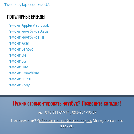
Tweets by laptopserviceUA
ПОПУЛЯРНЫЕ БРЕНДЫ
Ремонт Apple/Mac Book
Ремонт ноутбуков Asus
Ремонт ноутбуков HP
Ремонт Acer
Ремонт Lenovo
Ремонт Dell
Ремонт LG
Ремонт IBM
Ремонт Emachines
Ремонт Fujitsu
Ремонт Sony
Нужно отремонтировать ноутбук? Позвоните сегодня!
тел. 096 011-77-97 ; 093-901-10-37
Нет времени?
Добавьте наш сайт в закладки.
Мы ждем вашего
звонка.